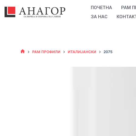
ПОЧЕТНА
РАМ 
ЗА НАС
КОНТАК
РАМ ПРОФИЛИ
ИТАЛИЈАНСКИ
2075