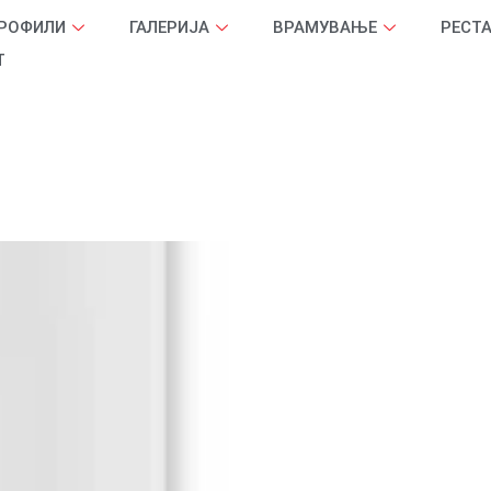
ПРОФИЛИ
ГАЛЕРИЈА
ВРАМУВАЊЕ
РЕСТ
Т