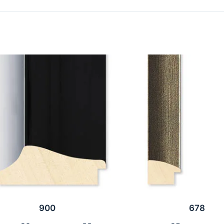
900
678