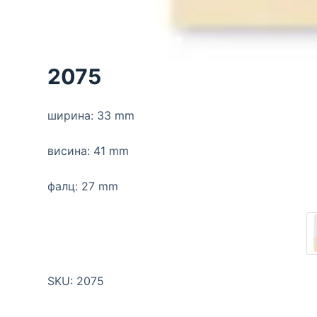
2075
ширина: 33 mm
висина: 41 mm
фалц: 27 mm
SKU:
2075