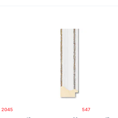
2045
547