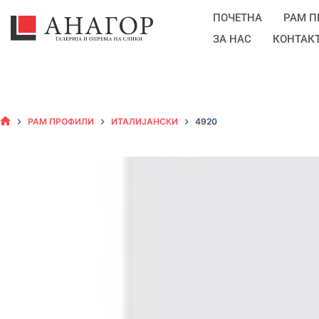
ПОЧЕТНА
РАМ 
ЗА НАС
КОНТАК
РАМ ПРОФИЛИ
ИТАЛИЈАНСКИ
4920