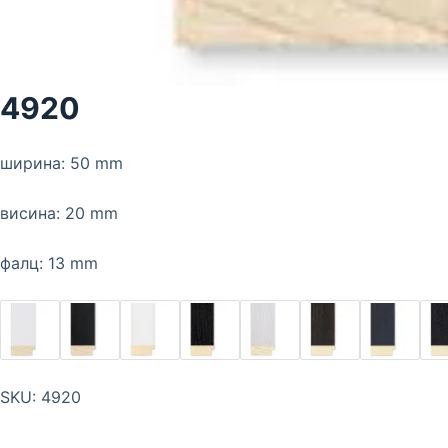
4920
ширина: 50 mm
висина: 20 mm
фалц: 13 mm
SKU:
4920