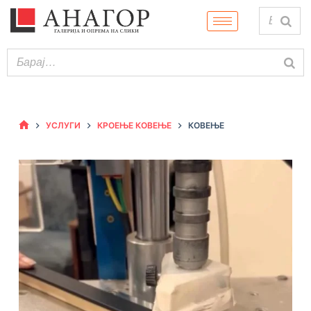
УСЛУГИ
КРОЕЊЕ КОВЕЊЕ
КОВЕЊЕ